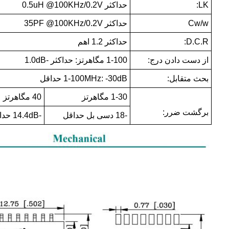
LK:
حداکثر 0.5uH @100KHz/0.2V
Cw/w
حداکثر 35PF @100KHz/0.2V
D.C.R:
حداکثر 1.2 اهم
از دست دادن درج:
1-100 مگاهرتز: حداکثر -1.0dB
بحث متقابل:
1-100MHz: -30dB حداقل
1-30 مگاهرتز
40 مگاهرتز
برگشت ضرر:
-18 دسی بل حداقل
-14.4dB حداقل