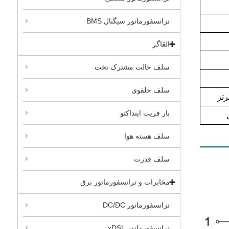
ترانسفورماتور سیگنال BMS
القاگر
سلف حالت مشترک تخت
سلف حلقوی
بار فریت اینداکتو
سلف هسته هوا
سلف قدرت
مخابرات و ترانسفورماتور برق
ترانسفورماتور DC/DC
ترانسفورماتور xDSL