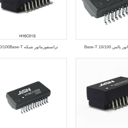
س 10/100 Base-T
ترانسفورماتور شبکه 10/100Base-T