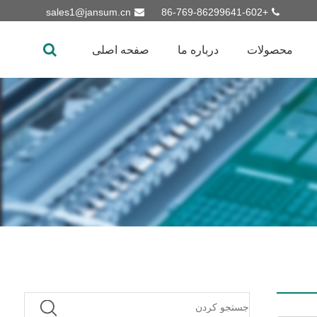
sales1@jansum.cn
+86-769-86299641-602
محصولات
درباره ما
صفحه اصلی