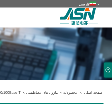
فارسی
صفحه اصلی
>
محصولات
>
ماژول های مغناطیسی
>
10/100Base-T ماژول های مغناطی