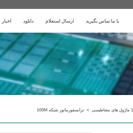
با ما تماس بگیرید
ارسال استعلام
دانلود
اخبار
سی
>
ترانسفورماتور شبکه 100M