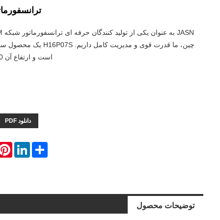
ترانسفورماتور
چین، ما قدرت قوی و مدیریت کامل د
است و ارتفاع آن 2.20 میلی متر است.
دانلود PDF
erest
LinkedIn
Share
توضیحات محصول