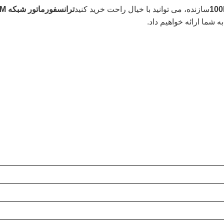
سازنده، می توانید با خیال راحت خرید کنید
ترانسفورماتور شبکه 100M
 شما ارائه خواهیم داد.