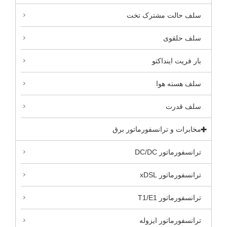
سلف حالت مشترک تخت
سلف حلقوی
بار فریت اینداکتو
سلف هسته هوا
سلف قدرت
مخابرات و ترانسفورماتور برق
ترانسفورماتور DC/DC
ترانسفورماتور xDSL
ترانسفورماتور T1/E1
ترانسفورماتور ایزوله