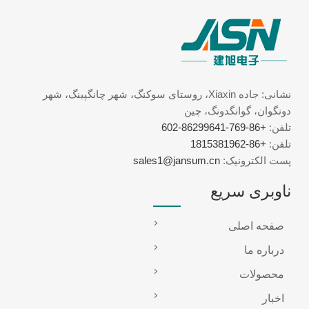
نشانی: جاده Xiaxin، روستای سوکنگ، شهر چانگپینگ، شهر
دونگوان، گوانگدونگ، چین
تلفن:
+86-769-86299641-602
تلفن:
+86-1815381962
پست الکترونیک:
sales1@jansum.cn
ناوبری سریع
صفحه اصلی
درباره ما
محصولات
اخبار