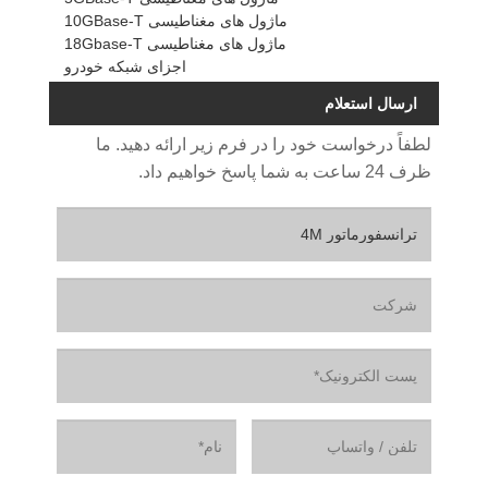
ماژول های مغناطیسی 10GBase-T
ماژول های مغناطیسی 18Gbase-T
اجزای شبکه خودرو
ارسال استعلام
لطفاً درخواست خود را در فرم زیر ارائه دهید. ما
ظرف 24 ساعت به شما پاسخ خواهیم داد.