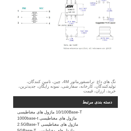
تگ های داغ: ترانسفورماتور 4M، چین، تامین کنندگان،
تولیدکنندگان، کارخانه، سفارشی، نمونه رایگان، جدیدترین،
خرید، ارزان، قیمت
دسته بندی مرتبط
10/100Base-T ماژول های مغناطیسی
ماژول های مغناطیسی 1000base-t
ماژول های مغناطیسی 2.5GBase-T
ماژول های مغناطیسی 5GBase-T