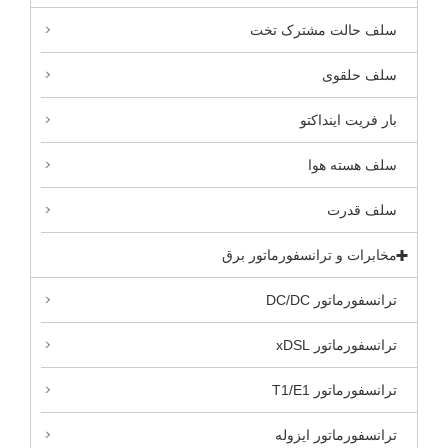
سلف حالت مشترک تخت
سلف حلقوی
بار فریت اینداکتو
سلف هسته هوا
سلف قدرت
مخابرات و ترانسفورماتور برق
ترانسفورماتور DC/DC
ترانسفورماتور xDSL
ترانسفورماتور T1/E1
ترانسفورماتور ایزوله