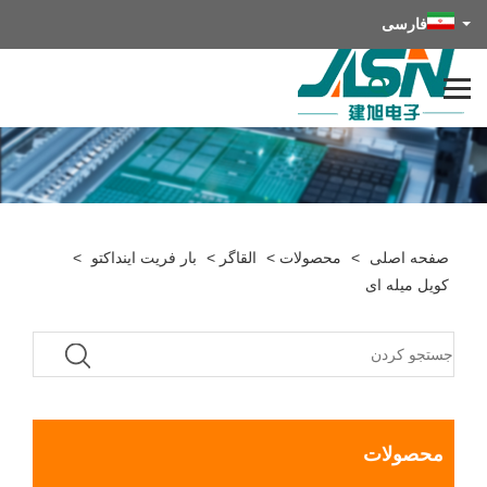
فارسی
صفحه اصلی
>
محصولات
>
القاگر
>
بار فریت اینداکتو
>
کویل میله ای
محصولات