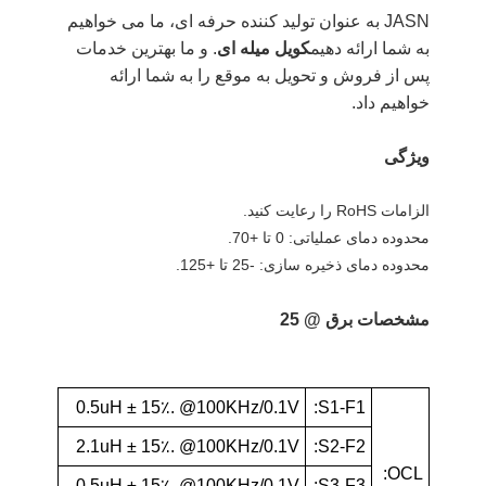
JASN به عنوان تولید کننده حرفه ای، ما می خواهیم
به شما ارائه دهیم
کویل میله ای
. و ما بهترین خدمات
پس از فروش و تحویل به موقع را به شما ارائه
خواهیم داد.
ویژگی
الزامات RoHS را رعایت کنید.
محدوده دمای عملیاتی: 0 تا +70.
محدوده دمای ذخیره سازی: -25 تا +125.
مشخصات برق @ 25
0.5uH ± 15٪. @100KHz/0.1V
S1-F1:
2.1uH ± 15٪. @100KHz/0.1V
S2-F2:
OCL:
0.5uH ± 15٪. @100KHz/0.1V
S3-F3: